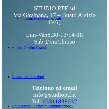
STUDIO PTF srl
Via Gavinana, 17 – Busto Arsizio
Informazioni commerciali
(VA)
Lun-Ven8.30-13/14-18
Sab-DomChiuso
Analisi Credito Gratuita
News e informazioni
Telefono ed email
info@studioptf.it
Tel:
03311838032
Hai ricevuto una nostra comunicazione?