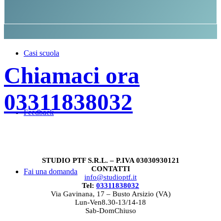
Casi scuola
Chiamaci ora
03311838032
Feedback
STUDIO PTF S.R.L. – P.IVA 03030930121
CONTATTI
Fai una domanda
info@studioptf.it
Tel:
03311838032
Via Gavinana, 17 –
Busto Arsizio (VA)
Lun-Ven8.30-13/14-18
Sab-DomChiuso