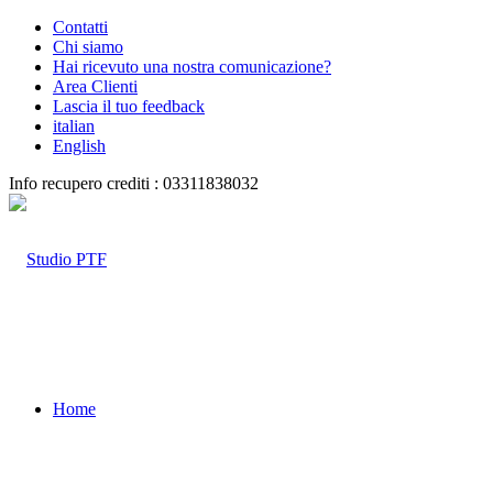
Contatti
Chi siamo
Hai ricevuto una nostra comunicazione?
Area Clienti
Lascia il tuo feedback
italian
English
Info recupero crediti : 03311838032
Home