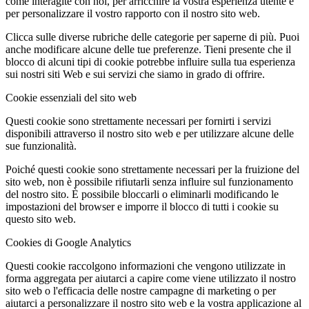
come interagite con noi, per arricchire la vostra esperienza utente e
per personalizzare il vostro rapporto con il nostro sito web.
Clicca sulle diverse rubriche delle categorie per saperne di più. Puoi
anche modificare alcune delle tue preferenze. Tieni presente che il
blocco di alcuni tipi di cookie potrebbe influire sulla tua esperienza
sui nostri siti Web e sui servizi che siamo in grado di offrire.
Cookie essenziali del sito web
Questi cookie sono strettamente necessari per fornirti i servizi
disponibili attraverso il nostro sito web e per utilizzare alcune delle
sue funzionalità.
Poiché questi cookie sono strettamente necessari per la fruizione del
sito web, non è possibile rifiutarli senza influire sul funzionamento
del nostro sito. È possibile bloccarli o eliminarli modificando le
impostazioni del browser e imporre il blocco di tutti i cookie su
questo sito web.
Cookies di Google Analytics
Questi cookie raccolgono informazioni che vengono utilizzate in
forma aggregata per aiutarci a capire come viene utilizzato il nostro
sito web o l'efficacia delle nostre campagne di marketing o per
aiutarci a personalizzare il nostro sito web e la vostra applicazione al