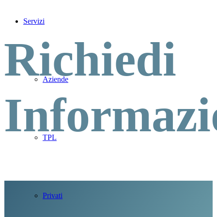
Servizi
Richiedi
Aziende
Informazi
TPL
Privati